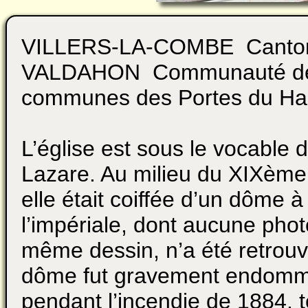
VILLERS-LA-COMBE Canto
VALDAHON Communauté d
communes des Portes du Ha
L’église est sous le vocable d
Lazare. Au milieu du XIXème 
elle était coiffée d’un dôme à
l’impériale, dont aucune phot
même dessin, n’a été retrou
dôme fut gravement endom
pendant l’incendie de 1884, t