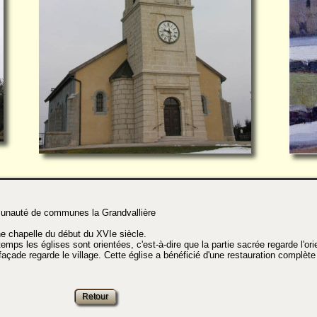
té de communes la Grandvallière
ne chapelle du début du XVIe siècle.
mps les églises sont orientées, c'est-à-dire que la partie sacrée regarde l'orient
açade regarde le village. Cette église a bénéficié d'une restauration complète