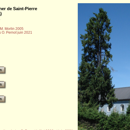
her de Saint-Pierre
)
M. Morlin 2005
s O. Pernot juin 2021