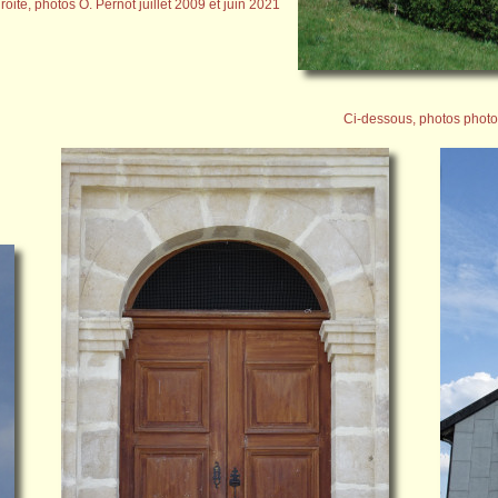
roite, photos O. Pernot juillet 2009 et juin 2021
Ci-dessous, photos photo