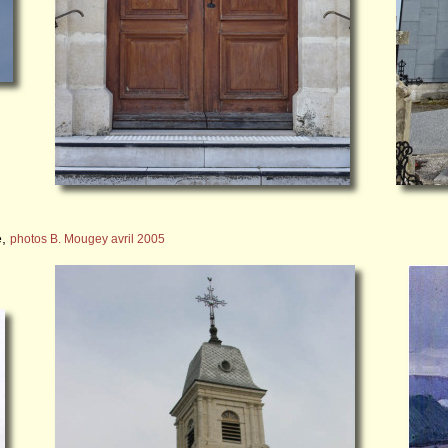
e,
photos B. Mougey avril 2005