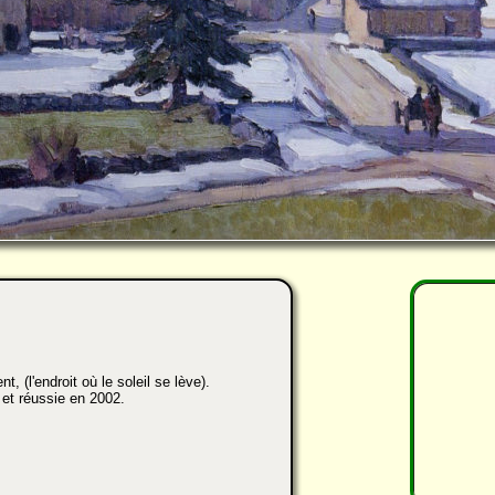
, (l'endroit où le soleil se lève).
 et réussie en 2002.