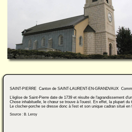
SAINT-PIERRE Canton de SAINT-LAURENT-EN-GRANDVAUX Communau
L'église de Saint-Pierre date de 1739 et résulte de l'agrandissement d'u
Chose inhabituelle, le chœur se trouve à l'ouest. En effet, la plupart du te
Le clocher-porche se dresse donc à l'est et son unique cadran situé en f
Source : B. Leroy