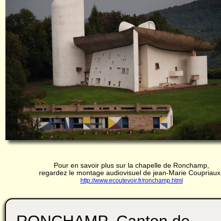
Pour en savoir plus sur la chapelle de Ronchamp,
regardez le montage audiovisuel de jean-Marie Coupriaux 
http://www.ecoutevoir.fr/ronchamp.html
RONCHAMP Canton de