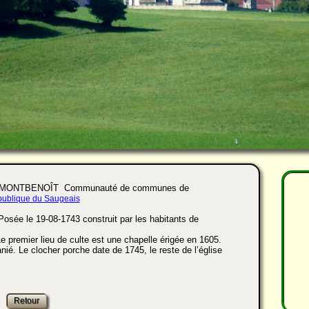
 MONTBENOÎT Communauté de communes de
ublique du Saugeais
”Posée le 19-08-1743 construit par les habitants de
e premier lieu de culte est une chapelle érigée en 1605.
nié. Le clocher porche date de 1745, le reste de l’église