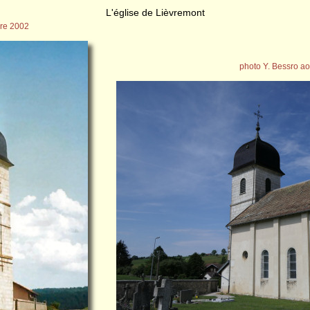
L'église de Lièvremont
bre 2002
photo Y. Bessro a