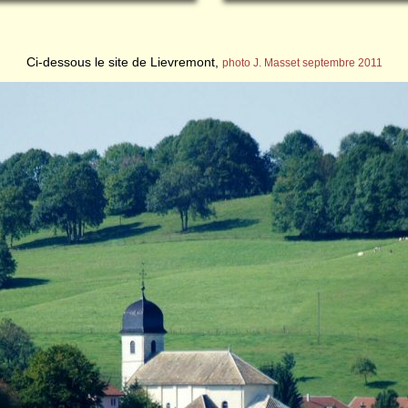
Ci-dessous le site de Lievremont,
photo J. Masset septembre 2011