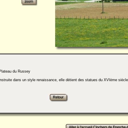
ateau du Russey
onstruite dans un style renaissance, elle détient des statues du XVIème sièc