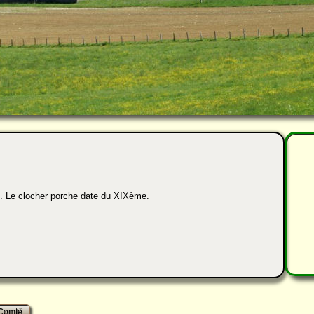
le. Le clocher porche date du XIXème.