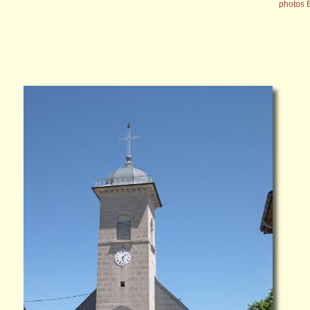
photos 