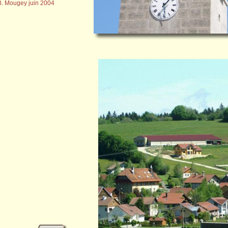
B. Mougey juin 2004