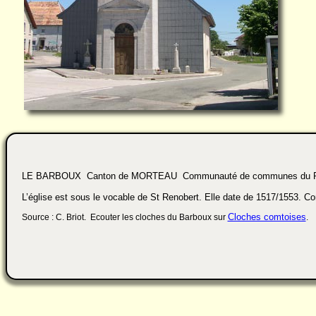
LE BARBOUX Canton de MORTEAU Communauté de communes du Pl
L’église est sous le vocable de St Renobert. Elle date de 1517/1553. C
Cloches comtoises
Source : C. Briot. Ecouter les cloches du Barboux sur
.