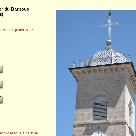
er du Barboux
s)
. Masset juillet 2013
 et ci-dessous à gauche