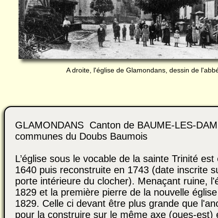
A droite, l'église de Glamondans, dessin de l'ab
GLAMONDANS Canton de BAUME-LES-DAM
communes du Doubs Baumois
L’église sous le vocable de la sainte Trinité est
1640 puis reconstruite en 1743 (date inscrite su
porte intérieure du clocher). Menaçant ruine, l'é
1829 et la première pierre de la nouvelle église
1829. Celle ci devant être plus grande que l'a
pour la construire sur le même axe (oues-est) e