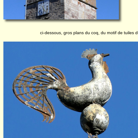
ci-dessous, gros plans du coq, du motif de tuiles d