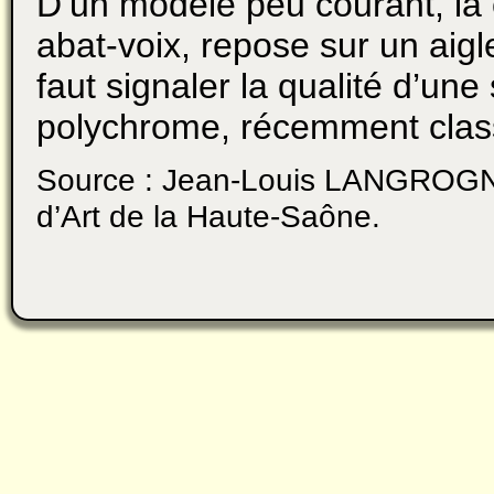
D’un modèle peu courant, la
abat-voix, repose sur un aigle
faut signaler la qualité d’une
polychrome, récemment class
Source : Jean-Louis LANGROGNE
d’Art de la Haute-Saône.