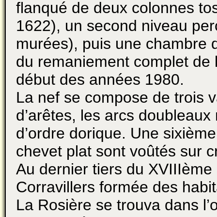
flanqué de deux colonnes to
1622), un second niveau per
murées), puis une chambre de
du remaniement complet de l’
début des années 1980.
La nef se compose de trois v
d’arêtes, les arcs doubleaux
d’ordre dorique. Une sixième
chevet plat sont voûtés sur c
Au dernier tiers du XVIIIème
Corravillers formée des habi
La Rosière se trouva dans l’ob